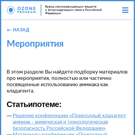
Вывод озоноразрушающих веществ
и фторсодержащих газов в Российской
Федерации
НАЗАД
Мероприятия
В этом разделе Вы найдете подборку материалов
про мероприятия, полностью или частично
посвященные использованию аммиака как
хладагента.
Статьи по теме:
Решение конференции «Природный хладагент
аммиак - химическая и технологическая
безопасность Российской Федерации»
Материалы конференции «Природный